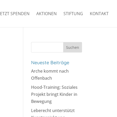
JETZT SPENDEN
AKTIONEN
STIFTUNG
KONTAKT
Suchen
nach:
Neueste Beiträge
Arche kommt nach
Offenbach
Hood-Training: Soziales
Projekt bringt Kinder in
Bewegung
Leberecht unterstützt