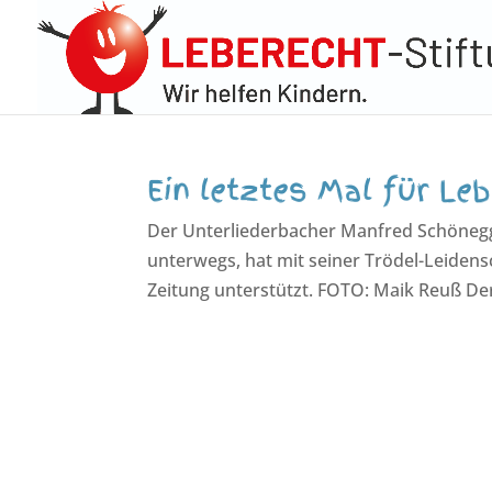
Ein letztes Mal für Le
Der Unterliederbacher Manfred Schönegge
unterwegs, hat mit seiner Trödel-Leidens
Zeitung unterstützt. FOTO: Maik Reuß De