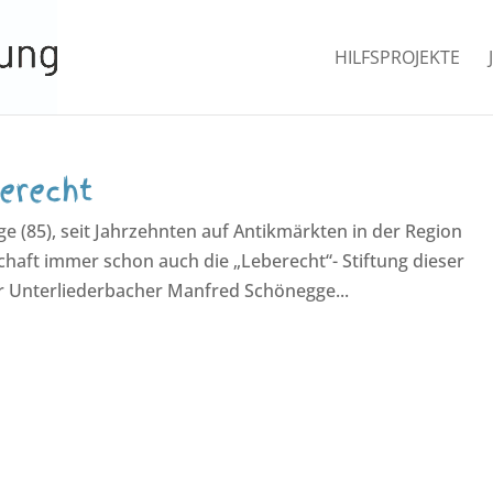
HILFSPROJEKTE
berecht
 (85), seit Jahrzehnten auf Antikmärkten in der Region
chaft immer schon auch die „Leberecht“- Stiftung dieser
r Unterliederbacher Manfred Schönegge...