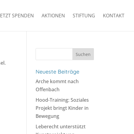
JETZT SPENDEN
AKTIONEN
STIFTUNG
KONTAKT
Suchen
nach:
el.
Neueste Beiträge
Arche kommt nach
Offenbach
Hood-Training: Soziales
Projekt bringt Kinder in
Bewegung
Leberecht unterstützt