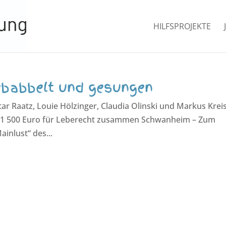
HILFSPROJEKTE
ebabbelt und gesungen
tar Raatz, Louie Hölzinger, Claudia Olinski und Markus Kreis
 1 500 Euro für Leberecht zusammen Schwanheim – Zum
inlust“ des...