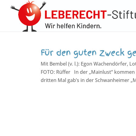
Für den guten Zweck g
Mit Bembel (v. l.): Egon Wachendörfer, Lo
FOTO: Rüffer In der „Mainlust“ kommen
dritten Mal gab’s in der Schwanheimer „Ma