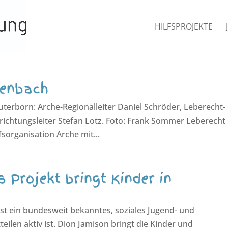
HILFSPROJEKTE
fenbach
auterborn: Arche-Regionalleiter Daniel Schröder, Leberecht-
richtungsleiter Stefan Lotz. Foto: Frank Sommer Leberecht
sorganisation Arche mit...
 Projekt bringt Kinder in
ist ein bundesweit bekanntes, soziales Jugend- und
teilen aktiv ist. Dion Jamison bringt die Kinder und