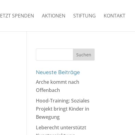
JETZT SPENDEN
AKTIONEN
STIFTUNG
KONTAKT
Suchen
nach:
Neueste Beiträge
Arche kommt nach
Offenbach
Hood-Training: Soziales
Projekt bringt Kinder in
Bewegung
Leberecht unterstützt