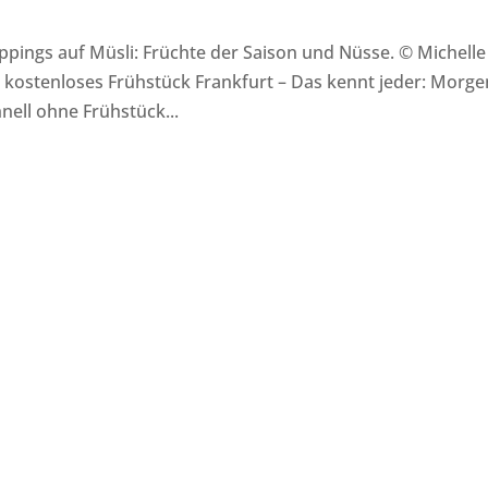
oppings auf Müsli: Früchte der Saison und Nüsse. © Michelle
 ein kostenloses Frühstück Frankfurt – Das kennt jeder: Morg
nell ohne Frühstück...