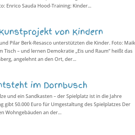
o: Enrico Sauda Hood-Training: Kinder...
 Kunstprojekt von Kindern
und Pilar Berk-Resasco unterstützten die Kinder. Foto: Mai
 Tisch – und lernen Demokratie „Eis und Raum“ heißt das
erg, angelehnt an den Ort, der...
entsteht im Dornbusch
ze und ein Sandkasten – der Spielplatz ist in die Jahre
g gibt 50.000 Euro für Umgestaltung des Spielplatzes Der
den Wohngebäuden an der...