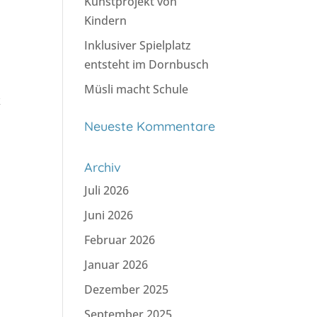
Kunstprojekt von
Kindern
Inklusiver Spielplatz
entsteht im Dornbusch
Müsli macht Schule
k
Neueste Kommentare
Archiv
Juli 2026
Juni 2026
Februar 2026
Januar 2026
Dezember 2025
September 2025