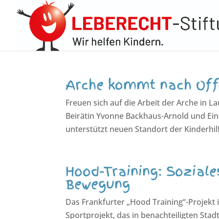
Arche kommt nach Of
Freuen sich auf die Arbeit der Arche in L
Beirätin Yvonne Backhaus-Arnold und Ein
unterstützt neuen Standort der Kinderhilf
Hood-Training: Soziales
Bewegung
Das Frankfurter „Hood Training“-Projekt 
Sportprojekt, das in benachteiligten Stadt