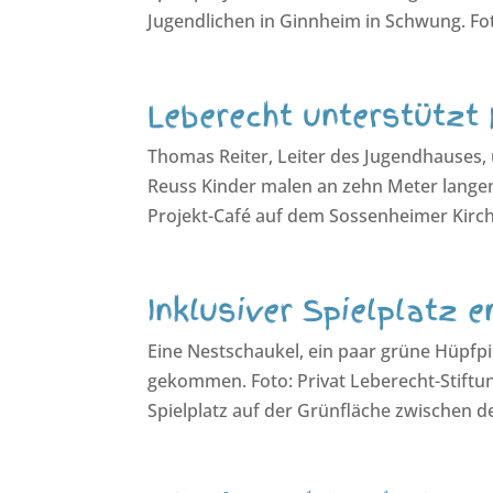
Jugendlichen in Ginnheim in Schwung. Fot
Leberecht unterstützt
Thomas Reiter, Leiter des Jugendhauses, 
Reuss Kinder malen an zehn Meter langem
Projekt-Café auf dem Sossenheimer Kirchb
Inklusiver Spielplatz 
Eine Nestschaukel, ein paar grüne Hüpfpil
gekommen. Foto: Privat Leberecht-Stiftun
Spielplatz auf der Grünfläche zwischen 