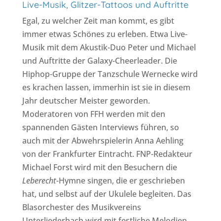
Live-Musik, Glitzer-Tattoos und Auftritte
Egal, zu welcher Zeit man kommt, es gibt
immer etwas Schönes zu erleben. Etwa Live-
Musik mit dem Akustik-Duo Peter und Michael
und Auftritte der Galaxy-Cheerleader. Die
Hiphop-Gruppe der Tanzschule Wernecke wird
es krachen lassen, immerhin ist sie in diesem
Jahr deutscher Meister geworden.
Moderatoren von FFH werden mit den
spannenden Gästen Interviews führen, so
auch mit der Abwehrspielerin Anna Aehling
von der Frankfurter Eintracht. FNP-Redakteur
Michael Forst wird mit den Besuchern die
Leberecht
-Hymne singen, die er geschrieben
hat, und selbst auf der Ukulele begleiten. Das
Blasorchester des Musikvereins
Unterliederbach wird mit festliche Melodien