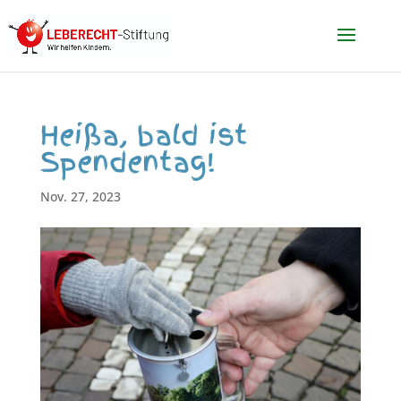
Heißa, bald ist
Spendentag!
Nov. 27, 2023