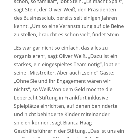
schön, so familiär“, lobt Stein. „Es macht Spaß“,
sagt Stein, der Oliver Weiß, den Präsidenten
des Businessclub, bereits seit einigen Jahren
kennt. „Um so eine Veranstaltung auf die Beine
zu stellen, braucht es schon viel“, findet Stein.
„Es war gar nicht so einfach, das alles zu
organisieren“, sagt Oliver Weiß. „Dazu ist ein
starkes, ein eingespieltes Team nötig“, lobt er
seine „Mitstreiter. Aber auch „seine“ Gäste:
„Ohne Sie und Ihr Engagement wären wir
nichts“, so Weiß.Von dem Geld möchte die
Leberecht-Stiftung in Frankfurt inklusive
Spielplätze einrichten, auf denen behinderte
und nicht behinderte Kinder miteinander
spielen können, sagt Bianca Haag
Geschäftsführerin der Stiftung. „Das ist uns ein