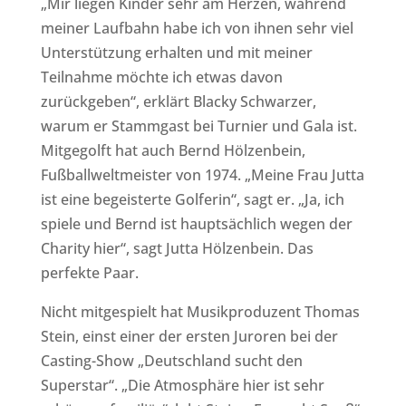
„Mir liegen Kinder sehr am Herzen, während
meiner Laufbahn habe ich von ihnen sehr viel
Unterstützung erhalten und mit meiner
Teilnahme möchte ich etwas davon
zurückgeben“, erklärt Blacky Schwarzer,
warum er Stammgast bei Turnier und Gala ist.
Mitgegolft hat auch Bernd Hölzenbein,
Fußballweltmeister von 1974. „Meine Frau Jutta
ist eine begeisterte Golferin“, sagt er. „Ja, ich
spiele und Bernd ist hauptsächlich wegen der
Charity hier“, sagt Jutta Hölzenbein. Das
perfekte Paar.
Nicht mitgespielt hat Musikproduzent Thomas
Stein, einst einer der ersten Juroren bei der
Casting-Show „Deutschland sucht den
Superstar“. „Die Atmosphäre hier ist sehr