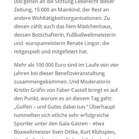
000 gehen an die Stiftung Leberecht dieser
Zeitung, 15 000 an Mainkind, der Rest an
andere Wohltätigkeitsorganisationen. Zu
diesen zählt auch das Fem-Mädchenhaus,
dessen Botschafterin, Fußballweltmeisterin
und -europameisterin Renate Lingor, die
mitgespielt und mitgefeiert hat.
Mehr als 100 000 Euro sind im Laufe von vier
Jahren bei dieser Benefizveranstaltung
zusammengekommen. Und Moderatorin
Kristin Gräfin von Faber-Castell bringt es auf
den Punkt, worum es an diesem Tag geht:
„Golfen – und Gutes dabei tun.“ Überhaupt
tummelten sich etliche sehr erfolgreiche
Sportler unter den Gala-Gästen – etwa
Boxweltmeister Sven Ottke, Kurt Klühspies,